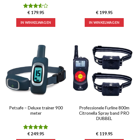
€
179.95
€
199.95
Waardering
3.50
uit
IN WINKELWAGEN
IN WINKELWAGEN
5
Petsafe – Deluxe trainer 900
Professionele Furline 800m
meter
Citronella Spray band PRO
DUBBEL
€
249.95
€
119.95
Waardering
5.00
uit 5