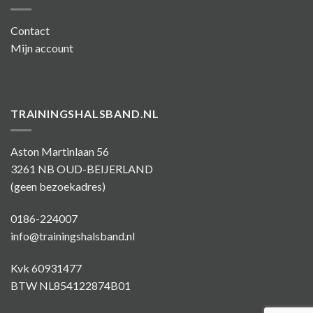
Contact
Mijn account
TRAININGSHALSBAND.NL
Aston Martinlaan 56
3261 NB OUD-BEIJERLAND
(geen bezoekadres)
0186-224007
info@trainingshalsband.nl
Kvk 60931477
BTW NL854122874B01