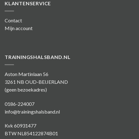
KLANTENSERVICE
Contact
Mijn account
TRAININGSHALSBAND.NL
Aston Martinlaan 56
3261 NB OUD-BEIJERLAND
(geen bezoekadres)
0186-224007
info@trainingshalsband.nl
Kvk 60931477
BTW NL854122874B01