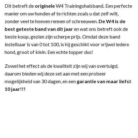
Dit betreft de
originele
W4 Trainingshalsband
.
Een perfecte
manier om uw honden af te richten zoals u dat zelf wilt,
zonder veel te hoeven rennen of schreeuwen.
De W4 is de
best geteste band van dit jaar
en wat ons betreft ook de
beste koop, gezien zijn scherpe prijs. Omdat deze band
instelbaar is van 0 tot 100, is hij geschikt voor vrijwel iedere
hond, groot of klein. Een echte topper dus!
Zowel het effect als de kwaliteit zijn wij van overtuigd,
daarom bieden wij deze set aan met een probeer
mogelijkheid van 30 dagen, en een
garantie van maar liefst
10 jaar!!!