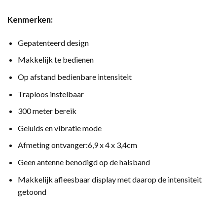
Kenmerken:
Gepatenteerd design
Makkelijk te bedienen
Op afstand bedienbare intensiteit
Traploos instelbaar
300 meter bereik
Geluids en vibratie mode
Afmeting ontvanger:6,9 x 4 x 3,4cm
Geen antenne benodigd op de halsband
Makkelijk afleesbaar display met daarop de intensiteit
getoond