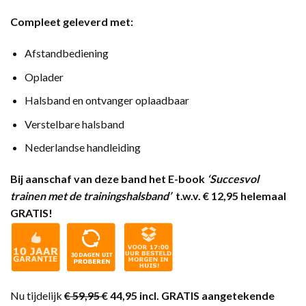
Compleet geleverd met:
Afstandbediening
Oplader
Halsband en ontvanger oplaadbaar
Verstelbare halsband
Nederlandse handleiding
Bij aanschaf van deze band het E-book
‘Succesvol
trainen met de trainingshalsband’
t.w.v. € 12,95 helemaal
GRATIS!
Nu tijdelijk
€ 59,95
€ 44,95 incl. GRATIS aangetekende