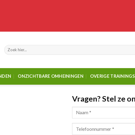
Zoeken
naar:
ANDEN
ONZICHTBARE OMHEININGEN
OVERIGE TRAINING
Vragen? Stel ze on