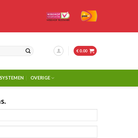
€
0.00
SSYSTEMEN
OVERIGE
s.