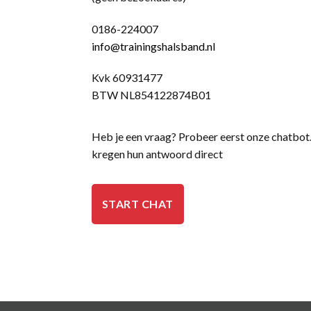
0186-224007
info@trainingshalsband.nl
Kvk 60931477
BTW NL854122874B01
Heb je een vraag? Probeer eerst onze chatbot
kregen hun antwoord direct
START CHAT