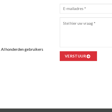
. Al honderden gebruikers
VERSTUUR