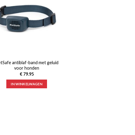
tSafe antiblaf-band met geluid
voor honden
€
79.95
IN WINKELWAGEN