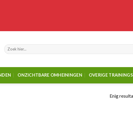
Zoeken
naar:
ANDEN
ONZICHTBARE OMHEININGEN
OVERIGE TRAINING
Enig result