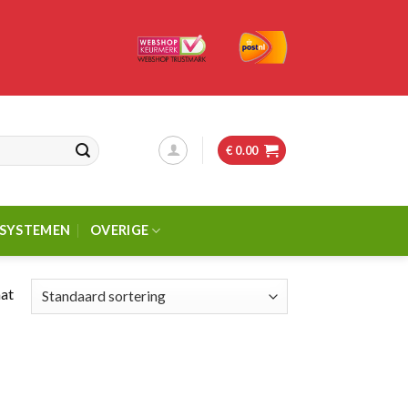
€
0.00
SSYSTEMEN
OVERIGE
aat